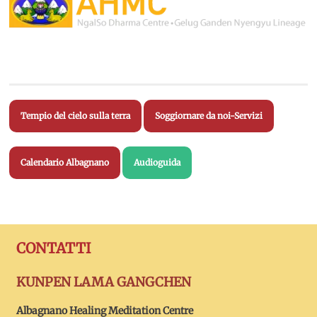
Tempio del cielo sulla terra
Soggiornare da noi-Servizi
Calendario Albagnano
Audioguida
CONTATTI
KUNPEN LAMA GANGCHEN
Albagnano Healing Meditation Centre