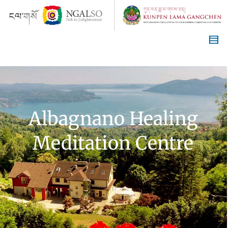
Albagnano Healing
Meditation Centre