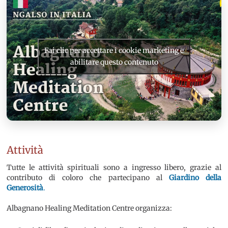
Fai clic per accettare i cookie marketing e
abilitare questo contenuto
Attività
Tutte le attività spirituali sono a ingresso libero, grazie al
contributo di coloro che partecipano al
Giardino della
Generosità
.
Albagnano Healing Meditation Centre organizza: