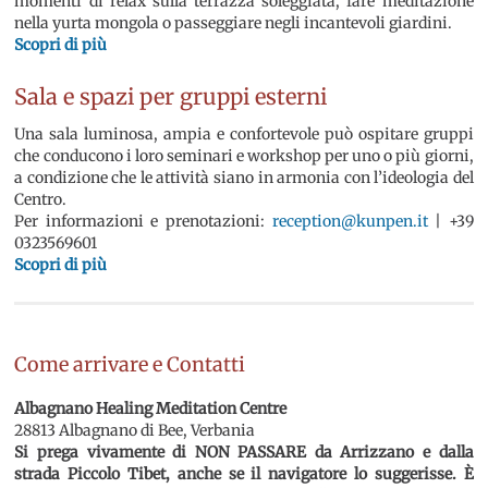
momenti di relax sulla terrazza soleggiata, fare meditazione
nella yurta mongola o passeggiare negli incantevoli giardini.
Scopri di più
Sala e spazi per gruppi esterni
Una sala luminosa, ampia e confortevole può ospitare gruppi
che conducono i loro seminari e workshop per uno o più giorni,
a condizione che le attività siano in armonia con l’ideologia del
Centro.
Per informazioni e prenotazioni:
reception@kunpen.it
| +39
0323569601
Scopri di più
Come arrivare e Contatti
Albagnano Healing Meditation Centre
28813 Albagnano di Bee, Verbania
Si prega vivamente di NON PASSARE da Arrizzano e dalla
strada Piccolo Tibet, anche se il navigatore lo suggerisse. È