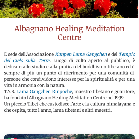
Albagnano Healing Meditation
Centre
È sede dell’Associazione
Kunpen Lama Gangchen
e del
Tempio
del Cielo sulla Terra
. L
uogo di culto aperto al pubblico, è
dedicato allo studio e alla pratica del buddhismo tibetano ed è
sempre di più un punto di riferimento per una
comunità di
persone che condividono interesse per la spiritualità e per una
vita in armonia con la natura.
T.Y.S.
Lama Gangchen Rinpoche
, maestro tibetano e guaritore,
ha fondato l’Albagnano Healing Meditation Centre nel 1999.
Un piccolo Tibet che custodisce l’arte e la cultura himalayana e
che ospita, tutto l’anno, lama tibetani e altri maestri.