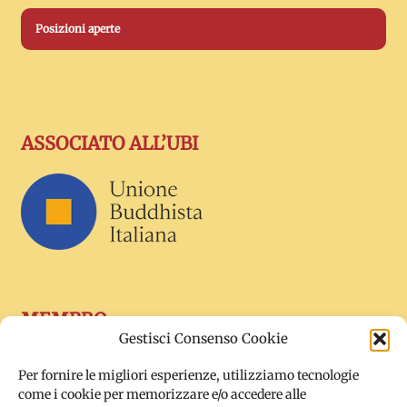
Posizioni aperte
ASSOCIATO ALL’UBI
MEMBRO
Gestisci Consenso Cookie
Per fornire le migliori esperienze, utilizziamo tecnologie
come i cookie per memorizzare e/o accedere alle