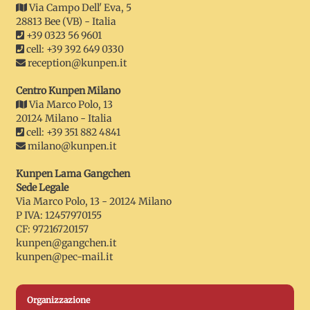
Via Campo Dell' Eva, 5
28813 Bee (VB) - Italia
+39 0323 56 9601
cell: +39 392 649 0330
reception@kunpen.it
Centro Kunpen Milano
Via Marco Polo, 13
20124 Milano - Italia
cell: +39 351 882 4841
milano@kunpen.it
Kunpen Lama Gangchen
Sede Legale
Via Marco Polo, 13 - 20124 Milano
P IVA: 12457970155
CF: 97216720157
kunpen@gangchen.it
kunpen@pec-mail.it
Organizzazione