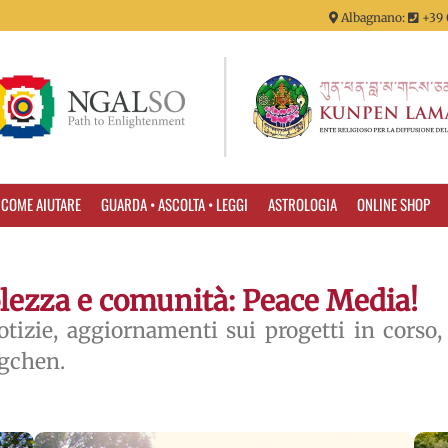
Albagnano:
+39 
COME AIUTARE
GUARDA • ASCOLTA • LEGGI
ASTROLOGIA
ONLINE SHOP
lezza e comunità: Peace Media!
tizie,
aggiornamenti sui progetti in corso
,
gchen.