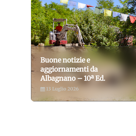
Buone notizie e
aggiornamenti da
Albagnano – 10ª Ed.
13 Luglio 2026