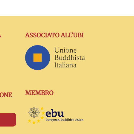
A
ASSOCIATO ALL’UBI
MEMBRO
IONE