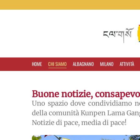
HOME
CHI SIAMO
ALBAGNANO
MILANO
ATTIVITÀ
Buone notizie, consapevo
Uno spazio dove condividiamo no
della comunità Kunpen Lama Gan
Notizie di pace, media di pace!