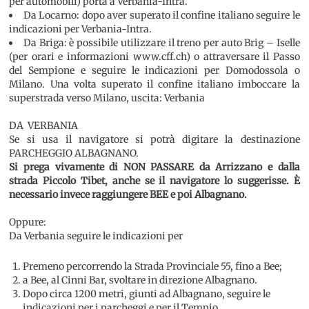
per automobili) porta a Verbania-Intra.
Da Locarno: dopo aver superato il confine italiano seguire le
indicazioni per Verbania-Intra.
Da Briga: è possibile utilizzare il treno per auto Brig – Iselle
(per orari e informazioni www.cff.ch) o attraversare il Passo
del Sempione e seguire le indicazioni per Domodossola o
Milano. Una volta superato il confine italiano imboccare la
superstrada verso Milano, uscita: Verbania
DA VERBANIA
Se si usa il navigatore si potrà digitare la destinazione
PARCHEGGIO ALBAGNANO.
Si prega vivamente di NON PASSARE da Arrizzano e dalla
strada Piccolo Tibet, anche se il navigatore lo suggerisse. È
necessario invece raggiungere BEE e poi Albagnano.
Oppure:
Da Verbania seguire le indicazioni per
Premeno percorrendo la Strada Provinciale 55, fino a Bee;
a Bee, al Cinni Bar, svoltare in direzione Albagnano.
Dopo circa 1200 metri, giunti ad Albagnano, seguire le
indicazioni per i parcheggi e per il Tempio.