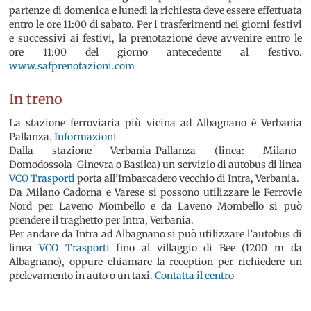
partenze di domenica e lunedì la richiesta deve essere effettuata
entro le ore 11:00 di sabato. Per i trasferimenti nei giorni festivi
e successivi ai festivi, la prenotazione deve avvenire entro le
ore 11:00 del giorno antecedente al festivo.
www.safprenotazioni.com
In treno
La stazione ferroviaria più vicina ad Albagnano è Verbania
Pallanza.
Informazioni
Dalla stazione Verbania-Pallanza (linea: Milano-
Domodossola-Ginevra o Basilea) un servizio di autobus di linea
VCO Trasporti
porta all’Imbarcadero vecchio di Intra, Verbania.
Da Milano Cadorna e Varese si possono utilizzare le Ferrovie
Nord per Laveno Mombello e da Laveno Mombello si può
prendere il traghetto per Intra, Verbania.
Per andare da Intra ad Albagnano si può utilizzare l’autobus di
linea
VCO Trasporti
fino al villaggio di Bee (1200 m da
Albagnano), oppure chiamare la reception per richiedere un
prelevamento in auto o un taxi.
Contatta il centro