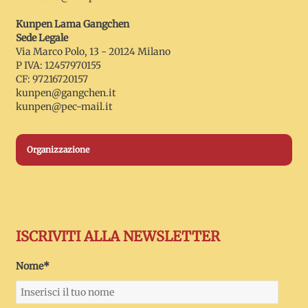
Kunpen Lama Gangchen
Sede Legale
Via Marco Polo, 13 - 20124 Milano
P IVA: 12457970155
CF: 97216720157
kunpen@gangchen.it
kunpen@pec-mail.it
Organizzazione
ISCRIVITI ALLA NEWSLETTER
Nome*