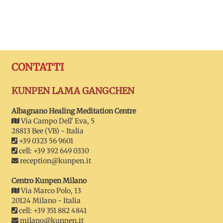
CONTATTI
KUNPEN LAMA GANGCHEN
Albagnano Healing Meditation Centre
Via Campo Dell' Eva, 5
28813 Bee (VB) - Italia
+39 0323 56 9601
cell: +39 392 649 0330
reception@kunpen.it
Centro Kunpen Milano
Via Marco Polo, 13
20124 Milano - Italia
cell: +39 351 882 4841
milano@kunpen.it