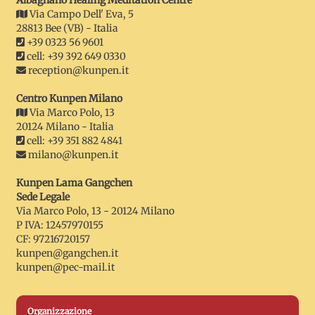
Albagnano Healing Meditation Centre
Via Campo Dell' Eva, 5
28813 Bee (VB) - Italia
+39 0323 56 9601
cell: +39 392 649 0330
reception@kunpen.it
Centro Kunpen Milano
Via Marco Polo, 13
20124 Milano - Italia
cell: +39 351 882 4841
milano@kunpen.it
Kunpen Lama Gangchen
Sede Legale
Via Marco Polo, 13 - 20124 Milano
P IVA: 12457970155
CF: 97216720157
kunpen@gangchen.it
kunpen@pec-mail.it
Organizzazione