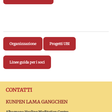
Organizzazione
Progetti UBI
Linee guida per i soci
CONTATTI
KUNPEN LAMA GANGCHEN