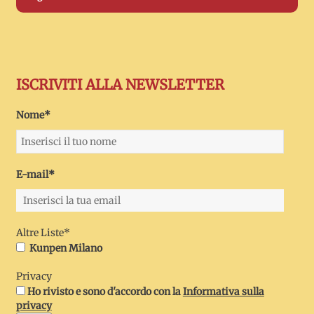
ISCRIVITI ALLA NEWSLETTER
Nome*
E-mail*
Altre Liste*
Kunpen Milano
Privacy
Ho rivisto e sono d'accordo con la
Informativa sulla
privacy