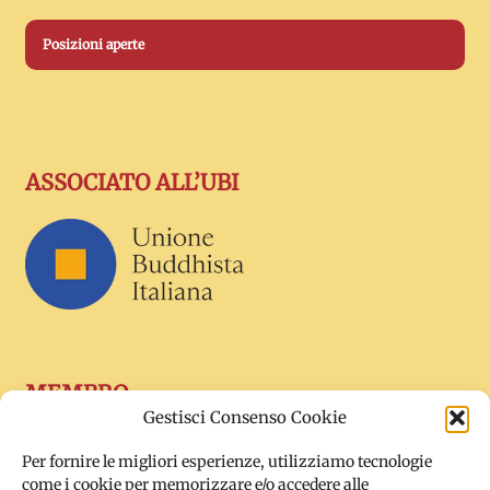
Posizioni aperte
ASSOCIATO ALL’UBI
MEMBRO
Gestisci Consenso Cookie
Per fornire le migliori esperienze, utilizziamo tecnologie
come i cookie per memorizzare e/o accedere alle