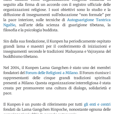
seguito alla firma di un accordo con il registro ufficiale delle
organizzazioni religiose. I suoi obiettivi sono lo studio e la
diffusione di insegnamenti sull’educazione “non formale” per
la pace interiore, sulle tecniche di
Autoguarigione Tantrica
NgalSo
, sull’arte della scienza di guarigione tibetana, la
filosofia e la psicologia buddista.
Sin dalla sua fondazione, il Kunpen ha periodicamente ospitato
grandi lama e maestri per il conferimento di iniziazioni e
insegnamenti secondo le tradizioni Mahayana e Vajrayana del
buddhismo tibetano.
Nel 2004, il Kunpen Lama Gangchen è stato uno dei membri
fondatori del
Forum delle Religioni a Milano
. Il Forum riunisce i
rappresentanti delle cinque grandi tradizioni spirituali
presenti a Milano. Questa organizzazione interreligiosa è stata
creata per promuovere una cultura di dialogo, solidarietà e
pace.
Il Kunpen è un punto di riferimento per tutti
gli enti e centri
fondati da Lama Gangchen Rinpoche, nonostante ognuna delle