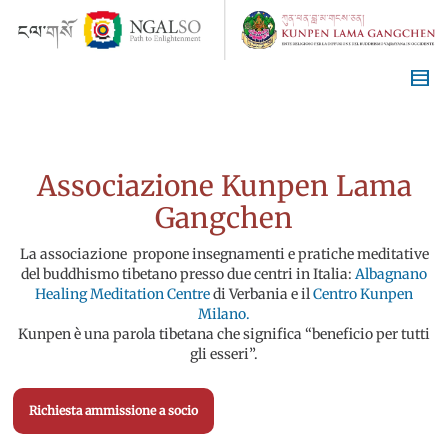
Associazione Kunpen Lama
Gangchen
La associazione propone insegnamenti e pratiche meditative
del buddhismo tibetano presso due centri in Italia:
Albagnano
Healing Meditation Centre
di Verbania e il
Centro Kunpen
Milano.
Kunpen è una parola tibetana che significa “beneficio per tutti
gli esseri”.
Richiesta ammissione a socio