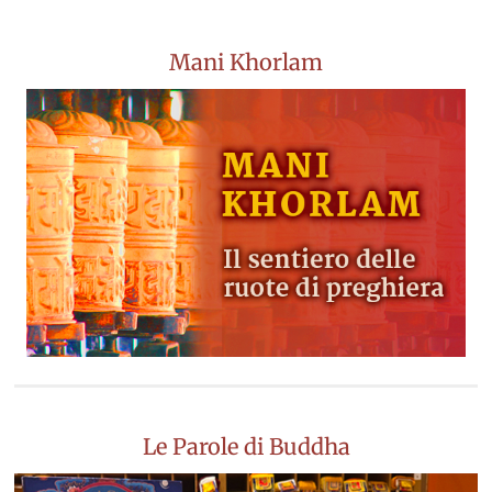
Mani Khorlam
Le Parole di Buddha