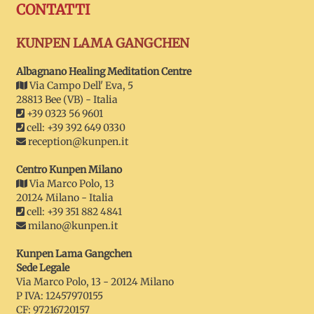
CONTATTI
KUNPEN LAMA GANGCHEN
Albagnano Healing Meditation Centre
Via Campo Dell' Eva, 5
28813 Bee (VB) - Italia
+39 0323 56 9601
cell: +39 392 649 0330
reception@kunpen.it
Centro Kunpen Milano
Via Marco Polo, 13
20124 Milano - Italia
cell: +39 351 882 4841
milano@kunpen.it
Kunpen Lama Gangchen
Sede Legale
Via Marco Polo, 13 - 20124 Milano
P IVA: 12457970155
CF: 97216720157