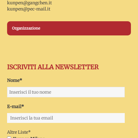
kunpen@gangchen.it
kunpen@pec-mail.it
Organizzazione
ISCRIVITI ALLA NEWSLETTER
Nome*
E-mail*
Altre Liste*