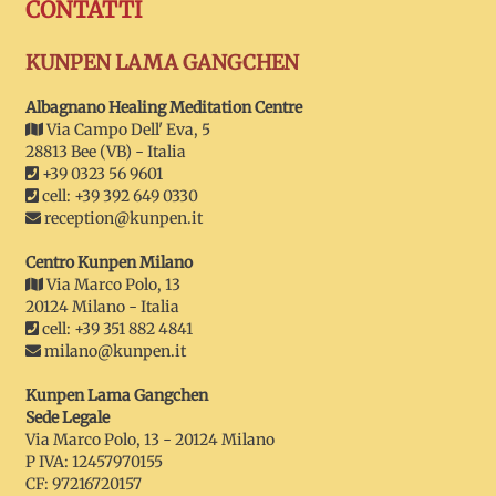
CONTATTI
KUNPEN LAMA GANGCHEN
Albagnano Healing Meditation Centre
Via Campo Dell' Eva, 5
28813 Bee (VB) - Italia
+39 0323 56 9601
cell: +39 392 649 0330
reception@kunpen.it
Centro Kunpen Milano
Via Marco Polo, 13
20124 Milano - Italia
cell: +39 351 882 4841
milano@kunpen.it
Kunpen Lama Gangchen
Sede Legale
Via Marco Polo, 13 - 20124 Milano
P IVA: 12457970155
CF: 97216720157