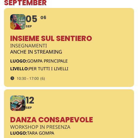
SEPTEMBER
05
06
SEP
INSIEME SUL SENTIERO
INSEGNAMENTI
ANCHE IN STREAMING
LUOGO:
GOMPA PRINCIPALE
LIVELLO:
PER TUTTI I LIVELLI
10:30 - 17:00
(6)
12
SEP
DANZA CONSAPEVOLE
WORKSHOP IN PRESENZA
LUOGO:
TARA GOMPA