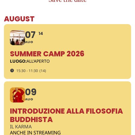
AUGUST
07
14
AUG
SUMMER CAMP 2026
LUOGO:
ALL'APERTO
15:30 - 11:30
(14)
09
AUG
INTRODUZIONE ALLA FILOSOFIA
BUDDHISTA
IL KARMA
ANCHE IN STREAMING