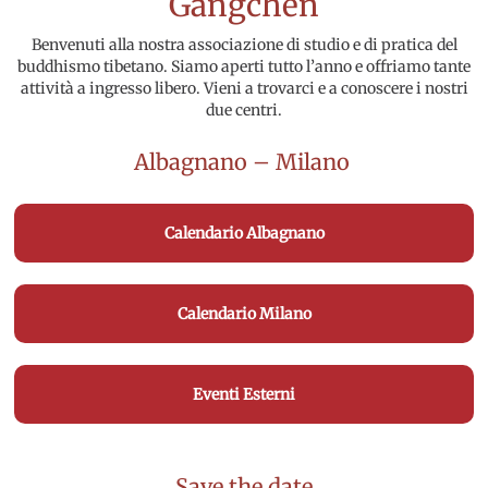
Gangchen
Benvenuti alla nostra associazione di studio e di pratica del
buddhismo tibetano. Siamo aperti tutto l’anno e offriamo tante
attività a ingresso libero. Vieni a trovarci e a conoscere i nostri
due centri.
Albagnano
–
Milano
Calendario Albagnano
Calendario Milano
Eventi Esterni
Save the date