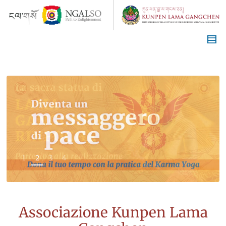
1
2
3
4
Associazione Kunpen Lama