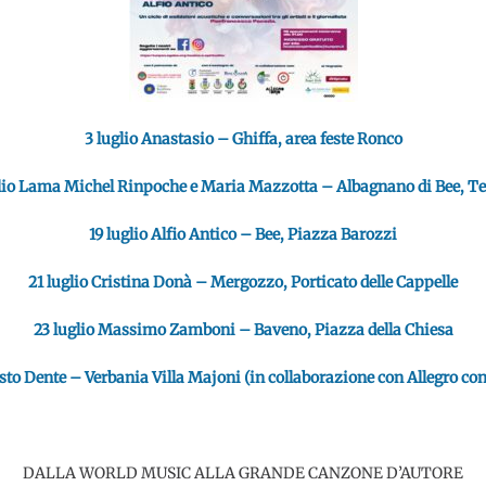
3 luglio Anastasio – Ghiffa, area feste Ronco
glio Lama Michel Rinpoche e Maria Mazzotta – Albagnano di Bee, T
19 luglio Alfio Antico – Bee, Piazza Barozzi
21 luglio Cristina Donà – Mergozzo, Porticato delle Cappelle
23 luglio Massimo Zamboni – Baveno, Piazza della Chiesa
sto Dente – Verbania Villa Majoni (in collaborazione con Allegro con
DALLA WORLD MUSIC ALLA GRANDE CANZONE D’AUTORE