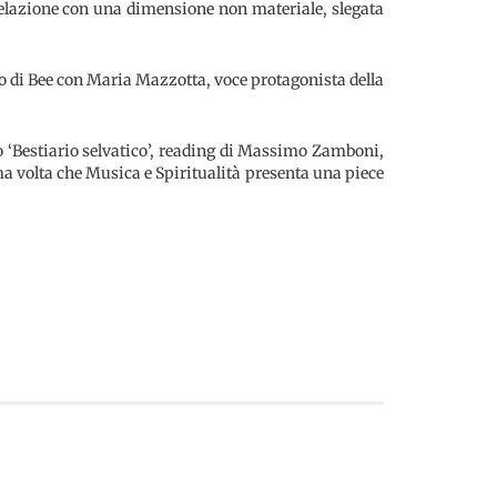
i relazione con una dimensione non materiale, slegata
ano di Bee con Maria Mazzotta, voce protagonista della
olo ‘Bestiario selvatico’, reading di Massimo Zamboni,
rima volta che Musica e Spiritualità presenta una piece