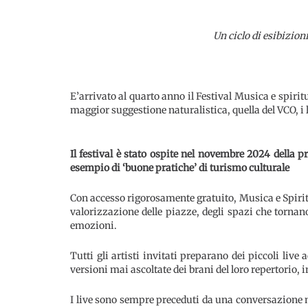
Un ciclo di esibizioni
E’arrivato al quarto anno il Festival Musica e spiritu
maggior suggestione naturalistica, quella del VCO, i 
Il festival è stato ospite nel novembre 2024 della 
esempio di ‘buone pratiche’ di turismo culturale
Con accesso rigorosamente gratuito, Musica e Spiritual
valorizzazione delle piazze, degli spazi che tornan
emozioni.
Tutti gli artisti invitati preparano dei piccoli live 
versioni mai ascoltate dei brani del loro repertorio, i
I live sono sempre preceduti da una conversazione ne