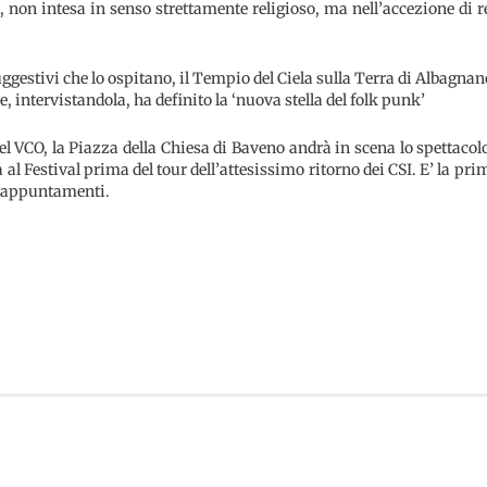
ità, non intesa in senso strettamente religioso, ma nell’accezione d
uggestivi che lo ospitano, il Tempio del Ciela sulla Terra di Albagn
intervistandola, ha definito la ‘nuova stella del folk punk’
li del VCO, la Piazza della Chiesa di Baveno andrà in scena lo spettac
rà al Festival prima del tour dell’attesissimo ritorno dei CSI. E’ la p
di appuntamenti.