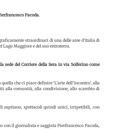
Pierfrancesco Pacoda.
graficamente straordinari di una delle aree d’Italia di
el Lago Maggiore e del suo entroterra.
a sede del Corriere della Sera in via Solferino come
ella che ci piace definire ‘L’arte dell’incontro’, alla
ti alla comunità, alla condivisione, allo scambio di
li ospitano, spettacoli quindi unici, irripetibili, con
o con il giornalista e saggista Pierfrancesco Pacoda,