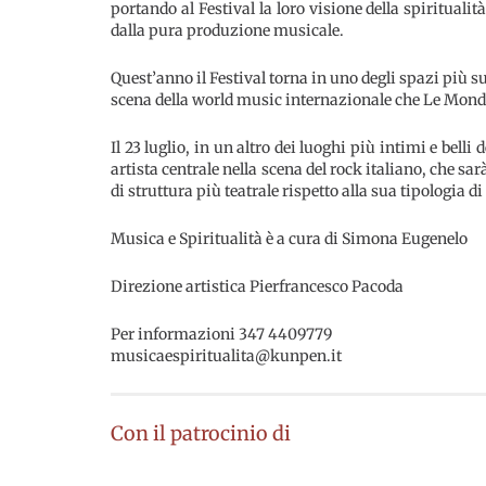
portando al Festival la loro visione della spiritual
dalla pura produzione musicale.
Quest’anno il Festival torna in uno degli spazi più s
scena della world music internazionale che Le Monde, 
Il 23 luglio, in un altro dei luoghi più intimi e bel
artista centrale nella scena del rock italiano, che sa
di struttura più teatrale rispetto alla sua tipologia 
Musica e Spiritualità è a cura di Simona Eugenelo
Direzione artistica Pierfrancesco Pacoda
Per informazioni 347 4409779
musicaespiritualita@kunpen.it
Con il patrocinio di