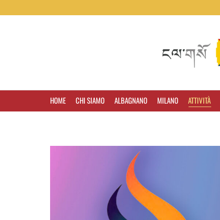
HOME
CHI SIAMO
ALBAGNANO
MILANO
ATTIVITÀ