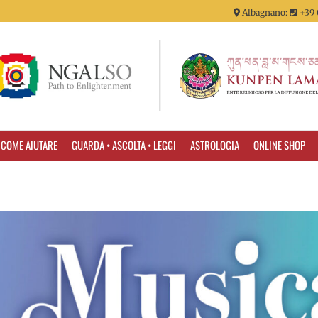
Albagnano:
+39 
COME AIUTARE
GUARDA • ASCOLTA • LEGGI
ASTROLOGIA
ONLINE SHOP