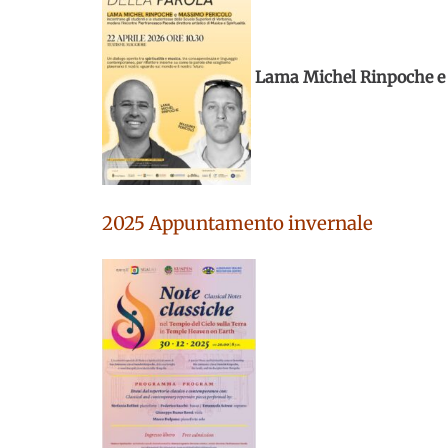
Lama Michel Rinpoche e 
2025 Appuntamento invernale