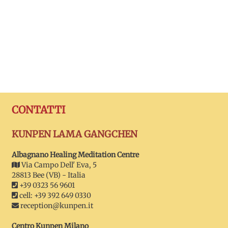
CONTATTI
KUNPEN LAMA GANGCHEN
Albagnano Healing Meditation Centre
Via Campo Dell' Eva, 5
28813 Bee (VB) - Italia
+39 0323 56 9601
cell: +39 392 649 0330
reception@kunpen.it
Centro Kunpen Milano