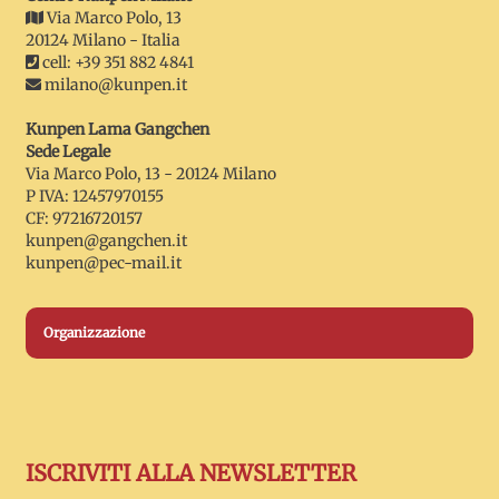
Via Marco Polo, 13
20124 Milano - Italia
cell: +39 351 882 4841
milano@kunpen.it
Kunpen Lama Gangchen
Sede Legale
Via Marco Polo, 13 - 20124 Milano
P IVA: 12457970155
CF: 97216720157
kunpen@gangchen.it
kunpen@pec-mail.it
Organizzazione
ISCRIVITI ALLA NEWSLETTER