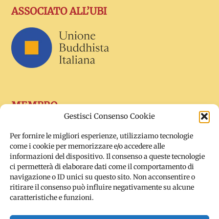
ASSOCIATO ALL’UBI
MEMBRO
Gestisci Consenso Cookie
Per fornire le migliori esperienze, utilizziamo tecnologie
come i cookie per memorizzare e/o accedere alle
informazioni del dispositivo. Il consenso a queste tecnologie
ci permetterà di elaborare dati come il comportamento di
navigazione o ID unici su questo sito. Non acconsentire o
ritirare il consenso può influire negativamente su alcune
caratteristiche e funzioni.
SOCIAL