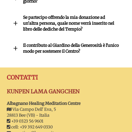
giorno?
Se partecipo offrendo la mia donazione ad
un’altra persona, quale nome verrà inserito nel
libro delle dediche del Tempio?
Il contributo al Giardino della Generosità è l'unico
modo per sostenere il Centro?
CONTATTI
KUNPEN LAMA GANGCHEN
Albagnano Healing Meditation Centre
Via Campo Dell' Eva, 5
28813 Bee (VB) - Italia
+39 0323 56 9601
cell: +39 392 649 0330