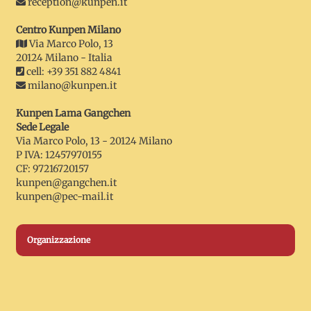
reception@kunpen.it
Centro Kunpen Milano
Via Marco Polo, 13
20124 Milano - Italia
cell: +39 351 882 4841
milano@kunpen.it
Kunpen Lama Gangchen
Sede Legale
Via Marco Polo, 13 - 20124 Milano
P IVA: 12457970155
CF: 97216720157
kunpen@gangchen.it
kunpen@pec-mail.it
Organizzazione