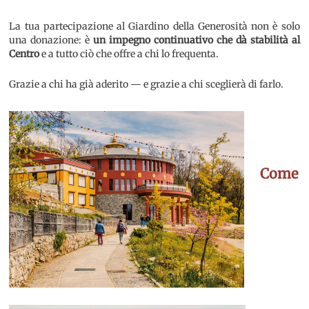
La tua partecipazione al Giardino della Generosità non è solo
una donazione: è
un impegno continuativo che dà stabilità al
Centro
e a tutto ciò che offre a chi lo frequenta.
Grazie a chi ha già aderito — e grazie a chi sceglierà di farlo.
Come