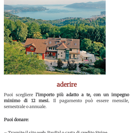
aderire
Puoi scegliere
l’importo più adatto a te, con un impegno
minimo di 12 mesi.
Il pagamento può essere mensile,
semestrale o annuale.
Puoi donare:
– Tramite il sito web: PayPal o carta di credito Stripe