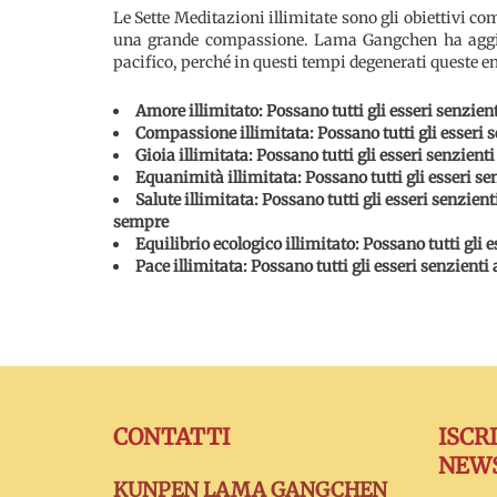
Le Sette Meditazioni illimitate sono gli obiettivi 
una grande compassione. Lama Gangchen ha aggiunt
pacifico, perché in questi tempi degenerati queste 
Amore illimitato: Possano tutti gli esseri senzienti
Compassione illimitata: Possano tutti gli esseri se
Gioia illimitata: Possano tutti gli esseri senzienti
Equanimità illimitata: Possano tutti gli esseri se
Salute illimitata: Possano tutti gli esseri senzien
sempre
Equilibrio ecologico illimitato: Possano tutti gli
Pace illimitata: Possano tutti gli esseri senzienti
CONTATTI
ISCR
NEW
KUNPEN LAMA GANGCHEN