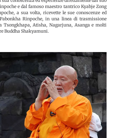
 sua conoscenza ed esperienze direttamente dal suo
Rinpoche e dal famoso maestro tantrico Kyabje Zong
poche, a sua volta, ricevette le sue conoscenze ed
 Pabonkha Rinpoche, in una linea di trasmissione
ama Tsongkhapa, Atisha, Nagarjuna, Asanga e molti
ngere Buddha Shakyamuni
.