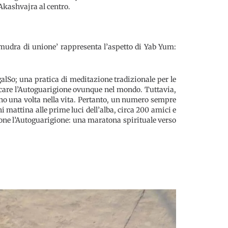
Akashvajra al centro.
 ‘mudra di unione’ rappresenta l’aspetto di Yab Yum:
lSo; una pratica di meditazione tradizionale per le
care l’Autoguarigione ovunque nel mondo. Tuttavia,
eno una volta nella vita. Pertanto, un numero sempre
 mattina alle prime luci dell’alba, circa 200 amici e
ne l’Autoguarigione: una maratona spirituale verso