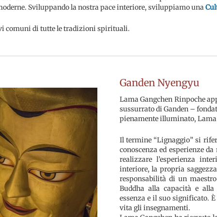
 moderne. Sviluppando la nostra pace interiore, sviluppiamo una
Cul
vi comuni di tutte le tradizioni spirituali.
Ganden Nyengyu
Lama Gangchen Rinpoche appa
sussurrato di Ganden – fondato
pienamente illuminato, Lam
Il termine “Lignaggio” si rifer
conoscenza ed esperienze da m
realizzare l’esperienza inte
interiore, la propria saggezz
responsabilità di un maestro
Buddha alla capacità e alla
essenza e il suo significato.
vita gli insegnamenti.