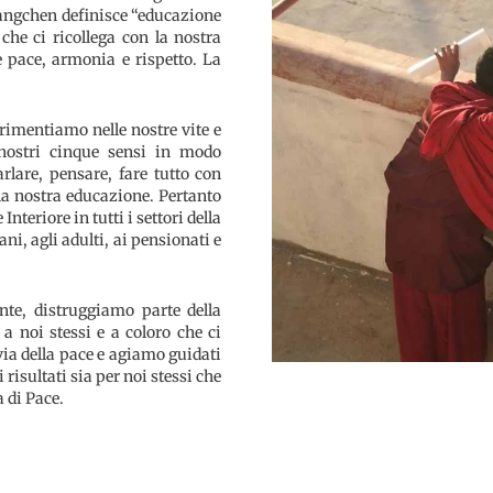
Gangchen definisce “educazione
 che ci ricollega con la nostra
e pace, armonia e rispetto. La
imentiamo nelle nostre vite e
 nostri cinque sensi in modo
rlare, pensare, fare tutto con
la nostra educazione. Pertanto
teriore in tutti i settori della
ni, agli adulti, ai pensionati e
te, distruggiamo parte della
a noi stessi e a coloro che ci
ia della pace e agiamo guidati
risultati sia per noi stessi che
a di Pace
.