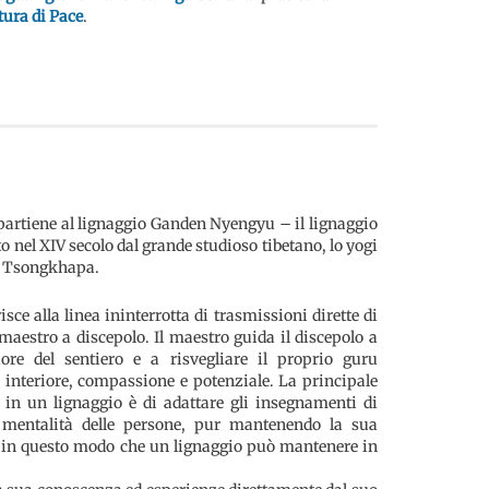
tura di Pace
.
rtiene al lignaggio Ganden Nyengyu – il lignaggio
 nel XIV secolo dal grande studioso tibetano, lo yogi
a Tsongkhapa.
isce alla linea ininterrotta di trasmissioni dirette di
aestro a discepolo. Il maestro guida il discepolo a
riore del sentiero e a risvegliare il proprio guru
a interiore, compassione e potenziale. La principale
 in un lignaggio è di adattare gli insegnamenti di
 mentalità delle persone, pur mantenendo la sua
 È in questo modo che un lignaggio può mantenere in