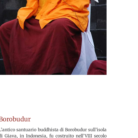
Borobudur
L’antico santuario buddhista di Borobudur sull’isola
di Giava, in Indonesia, fu costruito nell’VIII secolo