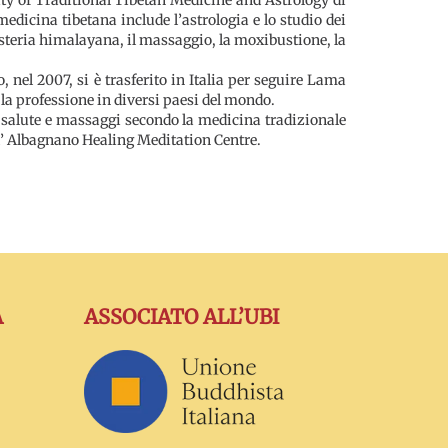
edicina tibetana include l’astrologia e lo studio dei
risteria himalayana, il massaggio, la moxibustione, la
 nel 2007, si è trasferito in Italia per seguire Lama
 la professione in diversi paesi del mondo.
 salute e massaggi secondo la medicina tradizionale
ll’ Albagnano Healing Meditation Centre.
A
ASSOCIATO ALL’UBI