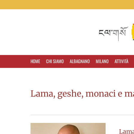
HOME
CHI SIAMO
ALBAGNANO
MILANO
ATTIVITÀ
Lama, geshe, monaci e ma
Lama