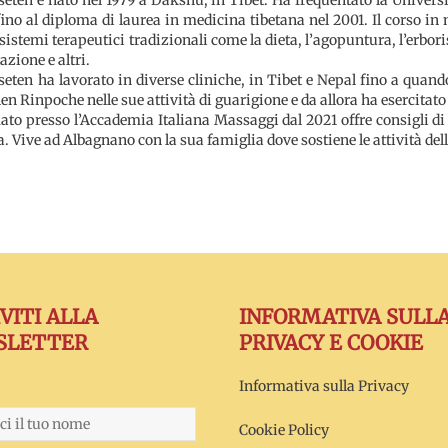
ino al diploma di laurea in medicina tibetana nel 2001. Il corso in m
 sistemi terapeutici tradizionali come la dieta, l’agopuntura, l’erbo
azione e altri.
eten ha lavorato in diverse cliniche, in Tibet e Nepal fino a quando,
n Rinpoche nelle sue attività di guarigione e da allora ha esercitato
to presso l’Accademia Italiana Massaggi dal 2021 offre consigli di
a. Vive ad Albagnano con la sua famiglia dove sostiene le attività de
IVITI ALLA
INFORMATIVA SULL
SLETTER
PRIVACY E COOKIE
Informativa sulla Privacy
Cookie Policy