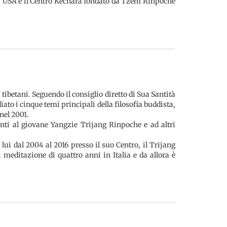
 – USA e il Centro Kechara fondato da Tzem Rinpoche
tibetani. Seguendo il consiglio diretto di Sua Santità
ato i cinque temi principali della filosofia buddista,
nel 2001.
nti al giovane Yangzie Trijang Rinpoche e ad altri
ui dal 2004 al 2016 presso il suo Centro, il Trijang
meditazione di quattro anni in Italia e da allora è