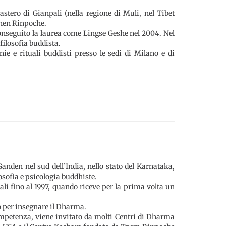
stero di Gianpali (nella regione di Muli, nel Tibet
chen Rinpoche.
conseguito la laurea come Lingse Geshe nel 2004. Nel
filosofia buddista.
ie e rituali buddisti presso le sedi di Milano e di
anden nel sud dell’India, nello stato del Karnataka,
osofia e psicologia buddhiste.
li fino al 1997, quando riceve per la prima volta un
do per insegnare il Dharma.
competenza, viene invitato da molti Centri di Dharma