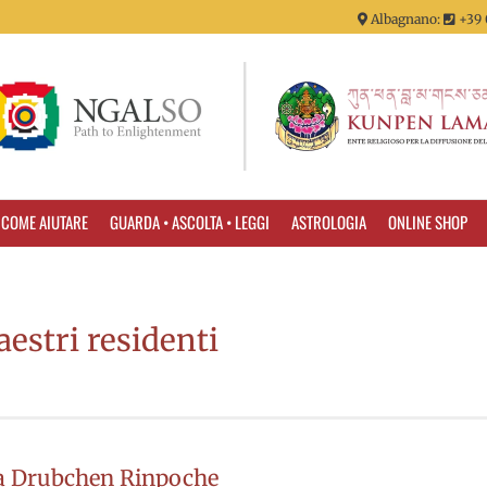
Albagnano:
+39 
COME AIUTARE
GUARDA • ASCOLTA • LEGGI
ASTROLOGIA
ONLINE SHOP
estri residenti
 Drubchen Rinpoche