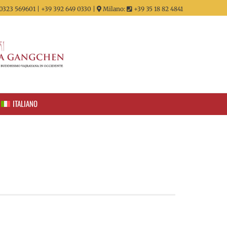
0323 569601 | +39 392 649 0330 |
Milano:
+39 35 18 82 4841
ITALIANO