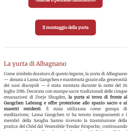
Guarda il pannello illustrattivo
Il montaggio della yurta
La yurta di Albagnano
Come simbolo duraturo di questo legame, la yurta di Albagnano
— donata a Lama Gangchen e mantenuta grazie alla generosità
dei suoi discepoli — è stata montata durante la notte del 26
luglio 2016. Decorata con stampe sacre tradizionali delle cinque
emanazioni di Dorje Shugden,
la yurta si trova di fronte al
Gangchen Labrang e offre protezione allo spazio sacro e ai
maestri residenti
. È stata utilizzata come gompa di
meditazione, Lama Gangchen vi ha tenuto insegnamenti e i
membri della Sangha hanno ricevuto la trasmissione della
pratica del Chöd dal Venerabile Tendar Rinpoche, continuando