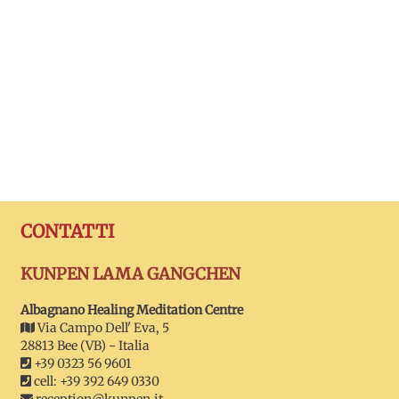
CONTATTI
KUNPEN LAMA GANGCHEN
Albagnano Healing Meditation Centre
Via Campo Dell' Eva, 5
28813 Bee (VB) - Italia
+39 0323 56 9601
cell: +39 392 649 0330
reception@kunpen.it