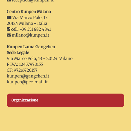
Centro Kunpen Milano
Via Marco Polo, 13
20124 Milano - Italia
cell: +39 351 882 4841
milano@kunpen.it
Kunpen Lama Gangchen
Sede Legale
Via Marco Polo, 13 - 20124 Milano
P IVA: 12457970155
CF: 97216720157
kunpen@gangchen.it
kunpen@pec-mail.it
Organizzazione