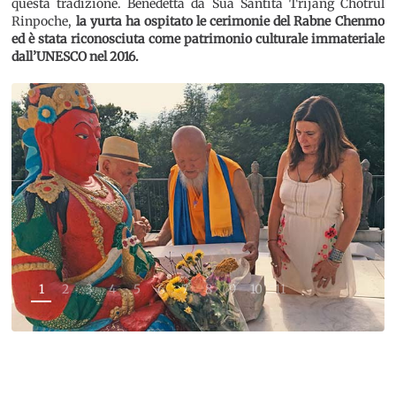
questa tradizione. Benedetta da Sua Santità Trijang Chötrul
Rinpoche,
la yurta ha ospitato le cerimonie del Rabne Chenmo
ed è stata riconosciuta come patrimonio culturale immateriale
dall’UNESCO nel 2016.
1
2
3
4
5
6
7
8
9
10
11