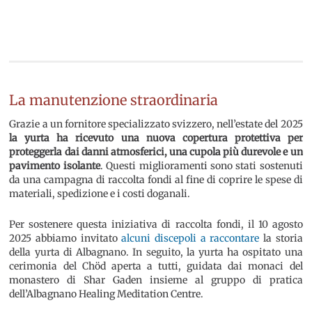
La manutenzione straordinaria
Grazie a un fornitore specializzato svizzero, nell’estate del 2025
la yurta ha ricevuto una nuova copertura protettiva per
proteggerla dai danni atmosferici, una cupola più durevole e un
pavimento isolante
. Questi miglioramenti sono stati sostenuti
da una campagna di raccolta fondi al fine di coprire le spese di
materiali, spedizione e i costi doganali.
Per sostenere questa iniziativa di raccolta fondi, il 10 agosto
2025 abbiamo invitato
alcuni discepoli a raccontare
la storia
della yurta di Albagnano. In seguito, la yurta ha ospitato una
cerimonia del Chöd aperta a tutti, guidata dai monaci del
monastero di Shar Gaden insieme al gruppo di pratica
dell’Albagnano Healing Meditation Centre.