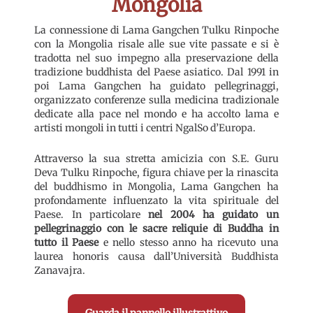
Mongolia
La connessione di Lama Gangchen Tulku Rinpoche
con la Mongolia risale alle sue vite passate e si è
tradotta nel suo impegno alla preservazione della
tradizione buddhista del Paese asiatico. Dal 1991 in
poi Lama Gangchen ha guidato pellegrinaggi,
organizzato conferenze sulla medicina tradizionale
dedicate alla pace nel mondo e ha accolto lama e
artisti mongoli in tutti i centri NgalSo d’Europa.
Attraverso la sua stretta amicizia con S.E. Guru
Deva Tulku Rinpoche, figura chiave per la rinascita
del buddhismo in Mongolia, Lama Gangchen ha
profondamente influenzato la vita spirituale del
Paese. In particolare
nel 2004 ha guidato un
pellegrinaggio con le sacre reliquie di Buddha in
tutto il Paese
e nello stesso anno ha ricevuto una
laurea honoris causa dall’Università Buddhista
Zanavajra.