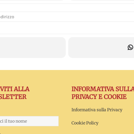
ellazioni familiari: Fare La pace con la morte [tUvXyS3bw]
IVITI ALLA
INFORMATIVA SULL
SLETTER
PRIVACY E COOKIE
Informativa sulla Privacy
Cookie Policy