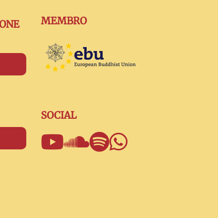
MEMBRO
IONE
SOCIAL