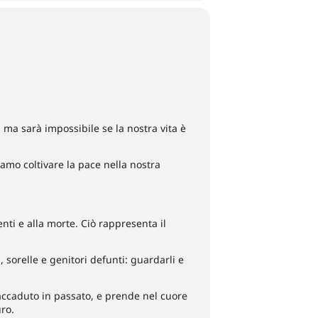
 ma sarà impossibile se la nostra vita è
mo coltivare la pace nella nostra
nti e alla morte. Ciò rappresenta il
sorelle e genitori defunti: guardarli e
è accaduto in passato, e prende nel cuore
ro.