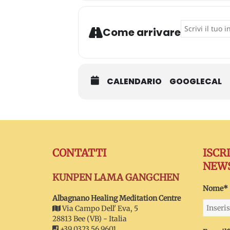
Address - Cost
Come arrivare
CALENDARIO
GOOGLECAL
CONTATTI
ISCR
NEW
KUNPEN LAMA GANGCHEN
Nome*
Albagnano Healing Meditation Centre
Via Campo Dell' Eva, 5
28813 Bee (VB) - Italia
+39 0323 56 9601