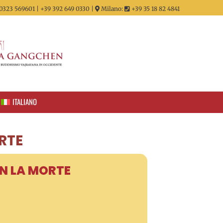
0323 569601 | +39 392 649 0330 |
Milano:
+39 35 18 82 4841
ITALIANO
RTE
ON LA MORTE