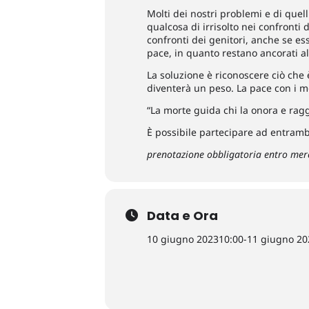
Molti dei nostri problemi e di quell
qualcosa di irrisolto nei confronti
confronti dei genitori, anche se es
pace, in quanto restano ancorati all
La soluzione è riconoscere ciò che 
diventerà un peso. La pace con i mor
“La morte guida chi la onora e rag
È possibile partecipare ad entramb
prenotazione obbligatoria entro mer
Data e Ora
10 giugno 2023
10:00
-
11 giugno 20