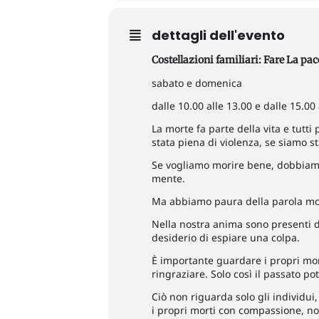
dettagli dell'evento
Costellazioni familiari: Fare La pac
sabato e domenica
dalle 10.00 alle 13.00 e dalle 15.00 
La morte fa parte della vita e tutt
stata piena di violenza, se siamo st
Se vogliamo morire bene, dobbiamo
mente.
Ma abbiamo paura della parola mor
Nella nostra anima sono presenti di
desiderio di espiare una colpa.
È importante guardare i propri mort
ringraziare. Solo così il passato p
Ciò non riguarda solo gli individui
i propri morti con compassione, no