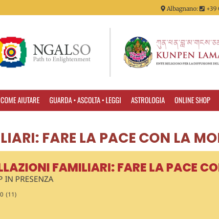
Albagnano:
+39 
COME AIUTARE
GUARDA • ASCOLTA • LEGGI
ASTROLOGIA
ONLINE SHOP
LIARI: FARE LA PACE CON LA MO
LAZIONI FAMILIARI: FARE LA PACE C
 IN PRESENZA
00
(11)