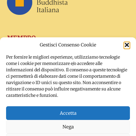
MEMBRO
Gestisci Consenso Cookie
Per fornire le migliori esperienze, utilizziamo tecnologie
come i cookie per memorizzare e/o accedere alle
informazioni del dispositivo. Il consenso a queste tecnologie
ci permetterà di elaborare dati come il comportamento di
navigazione o ID unici su questo sito. Non acconsentire o
ritirare il consenso può influire negativamente su alcune
caratteristiche e funzioni.
SOCIAL
Accetta
Nega