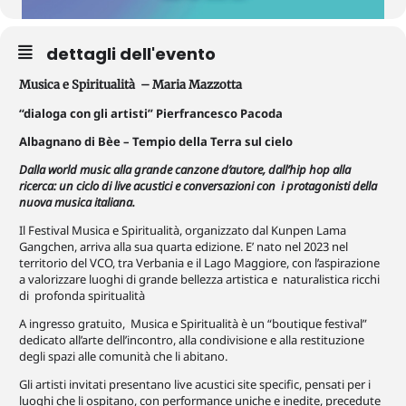
dettagli dell'evento
Musica e Spiritualità – Maria Mazzotta
“dialoga con gli artisti” Pierfrancesco Pacoda
Albagnano di Bèe – Tempio della Terra sul cielo
Dalla world music alla grande canzone d’autore, dall’hip hop alla
ricerca: un ciclo di live acustici e conversazioni con i protagonisti della
nuova musica italiana.
Il Festival Musica e Spiritualità, organizzato dal Kunpen Lama
Gangchen, arriva alla sua quarta edizione. E’ nato nel 2023 nel
territorio del VCO, tra Verbania e il Lago Maggiore, con l’aspirazione
a valorizzare luoghi di grande bellezza artistica e naturalistica ricchi
di profonda spiritualità
A ingresso gratuito, Musica e Spiritualità è un “boutique festival”
dedicato all’arte dell’incontro, alla condivisione e alla restituzione
degli spazi alle comunità che li abitano.
Gli artisti invitati presentano live acustici site specific, pensati per i
luoghi che li ospitano, con performance uniche e inedite, precedute