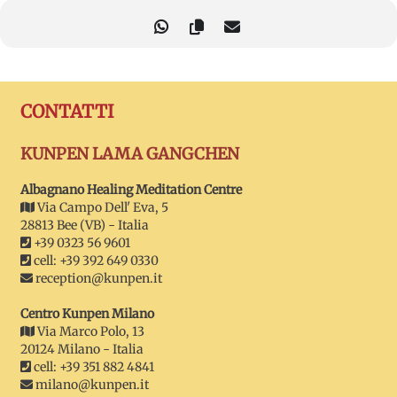
CONTATTI
KUNPEN LAMA GANGCHEN
Albagnano Healing Meditation Centre
Via Campo Dell' Eva, 5
28813 Bee (VB) - Italia
+39 0323 56 9601
cell: +39 392 649 0330
reception@kunpen.it
Centro Kunpen Milano
Via Marco Polo, 13
20124 Milano - Italia
cell: +39 351 882 4841
milano@kunpen.it