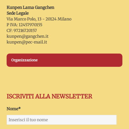
Kunpen Lama Gangchen
Sede Legale
Via Marco Polo, 13 - 20124 Milano
P IVA: 12457970155
CF: 97216720157
kunpen@gangchen.it
kunpen@pec-mail.it
Organizzazione
ISCRIVITI ALLA NEWSLETTER
Nome*