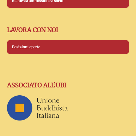
Richiesta ammissione a socio
LAVORA CON NOI
Posizioni aperte
ASSOCIATO ALL’UBI