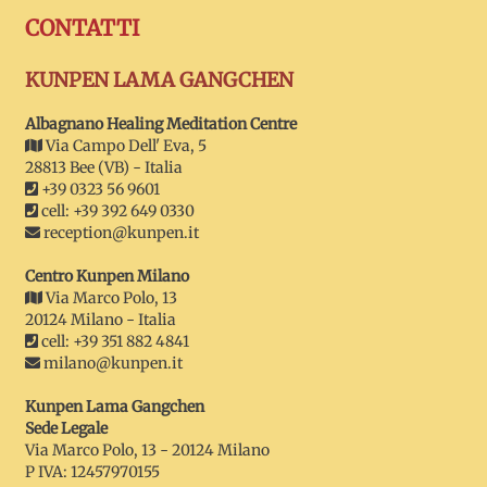
CONTATTI
KUNPEN LAMA GANGCHEN
Albagnano Healing Meditation Centre
Via Campo Dell' Eva, 5
28813 Bee (VB) - Italia
+39 0323 56 9601
cell: +39 392 649 0330
reception@kunpen.it
Centro Kunpen Milano
Via Marco Polo, 13
20124 Milano - Italia
cell: +39 351 882 4841
milano@kunpen.it
Kunpen Lama Gangchen
Sede Legale
Via Marco Polo, 13 - 20124 Milano
P IVA: 12457970155