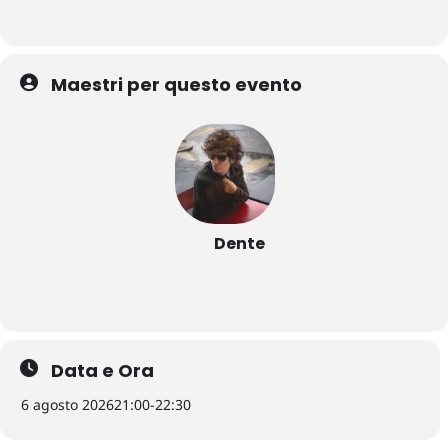
Maestri per questo evento
Dente
Data e Ora
6 agosto 2026
21:00
-
22:30