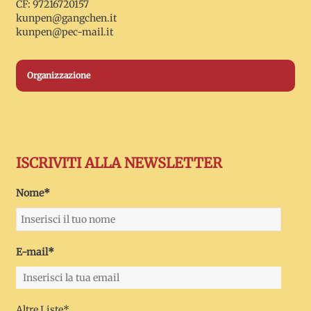
CF: 97216720157
kunpen@gangchen.it
kunpen@pec-mail.it
Organizzazione
ISCRIVITI ALLA NEWSLETTER
Nome*
E-mail*
Altre Liste*