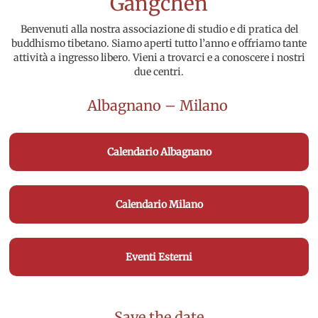
Gangchen
Benvenuti alla nostra associazione di studio e di pratica del
buddhismo tibetano. Siamo aperti tutto l’anno e offriamo tante
attività a ingresso libero. Vieni a trovarci e a conoscere i nostri
due centri.
Albagnano
–
Milano
Calendario Albagnano
Calendario Milano
Eventi Esterni
Save the date