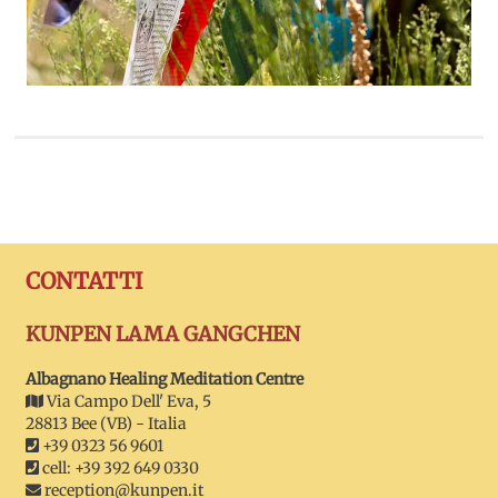
CONTATTI
KUNPEN LAMA GANGCHEN
Albagnano Healing Meditation Centre
Via Campo Dell' Eva, 5
28813 Bee (VB) - Italia
+39 0323 56 9601
cell: +39 392 649 0330
reception@kunpen.it