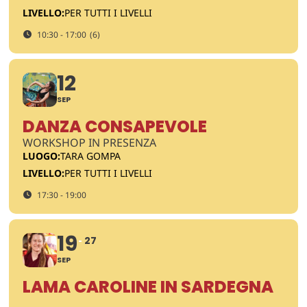
LIVELLO:
PER TUTTI I LIVELLI
10:30 - 17:00
(6)
12
SEP
DANZA CONSAPEVOLE
WORKSHOP IN PRESENZA
LUOGO:
TARA GOMPA
LIVELLO:
PER TUTTI I LIVELLI
17:30 - 19:00
19
27
SEP
LAMA CAROLINE IN SARDEGNA