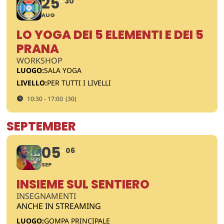
25
30
AUG
LO YOGA DEI 5 ELEMENTI E DEI 5
PRANA
WORKSHOP
LUOGO:
SALA YOGA
LIVELLO:
PER TUTTI I LIVELLI
10:30 - 17:00
(30)
SEPTEMBER
05
06
SEP
INSIEME SUL SENTIERO
INSEGNAMENTI
ANCHE IN STREAMING
LUOGO:
GOMPA PRINCIPALE