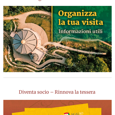
Diventa socio – Rinnova la tessera