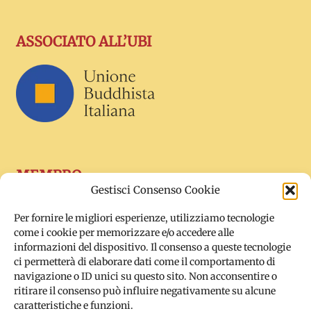
ASSOCIATO ALL’UBI
MEMBRO
Gestisci Consenso Cookie
Per fornire le migliori esperienze, utilizziamo tecnologie
come i cookie per memorizzare e/o accedere alle
informazioni del dispositivo. Il consenso a queste tecnologie
ci permetterà di elaborare dati come il comportamento di
navigazione o ID unici su questo sito. Non acconsentire o
ritirare il consenso può influire negativamente su alcune
caratteristiche e funzioni.
SOCIAL