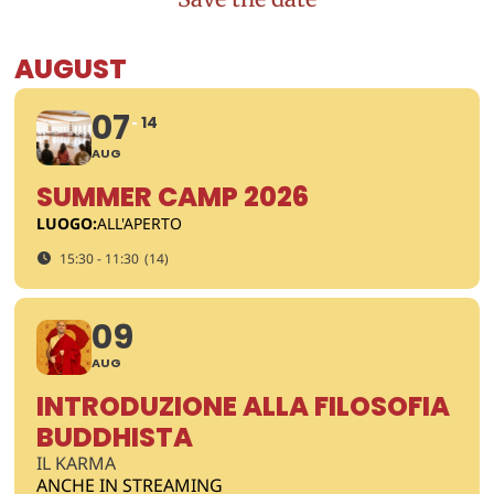
AUGUST
07
14
AUG
SUMMER CAMP 2026
LUOGO:
ALL'APERTO
15:30 - 11:30
(14)
09
AUG
INTRODUZIONE ALLA FILOSOFIA
BUDDHISTA
IL KARMA
ANCHE IN STREAMING