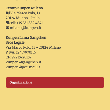
Centro Kunpen Milano
Via Marco Polo, 13
20124 Milano - Italia
cell: +39 351 882 4841
milano@kunpen.it
Kunpen Lama Gangchen
Sede Legale
Via Marco Polo, 13 - 20124 Milano
P IVA: 12457970155
CF: 97216720157
kunpen@gangchen.it
kunpen@pec-mail.it
Organizzazione