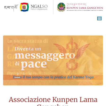
1
2
3
4
Associazione Kunpen Lama